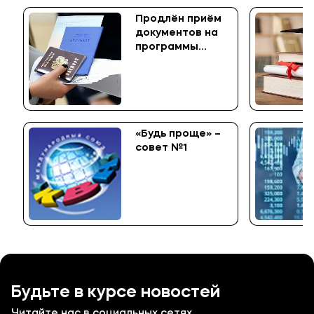
Продлён приём
документов на
программы
среднего
профессионального
образования
«Будь проще» –
совет №1
Будьте в курсе новостей
Читайте нас в социальных сетях