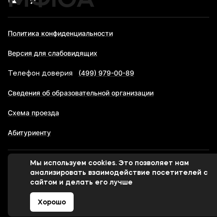
МФЮА
Политика конфиденциальности
Версия для слабовидящих
(499) 979-00-89
Телефон доверия
Сведения об образовательной организации
Схема проезда
Абитуриенту
Мы используем cookies. Это позволяет нам
© 1998-2026 Московский финансово-юридический
анализировать взаимодействие посетителей с
университет МФЮА
сайтом и делать его лучше
Хорошо
Сделано в