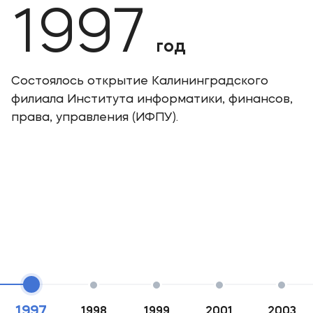
1997
год
Состоялось открытие Калининградского
филиала Института информатики, финансов,
права, управления (ИФПУ).
1997
1998
1999
2001
2003