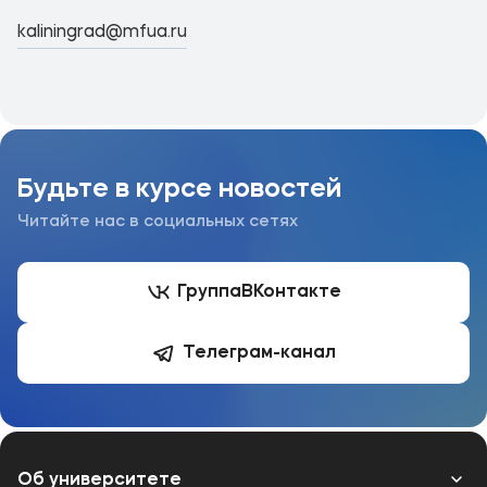
kaliningrad@mfua.ru
Будьте в курсе новостей
Читайте нас в социальных сетях
Группа
ВКонтакте
Телеграм-канал
Об университете