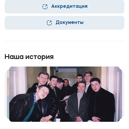
Аккредитация
Приемная комиссия
+7 (495) 221-10-01
Документы
+7 (800) 200-80-66
Полезное
Об образовательной организации
Наша история
Банковские реквизиты
Мы в соцсетях
Подобрать программу