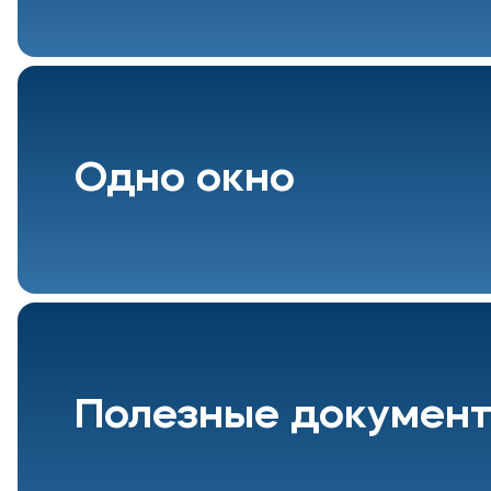
Одно окно
Полезные докумен