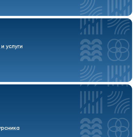
и услуги
урсника