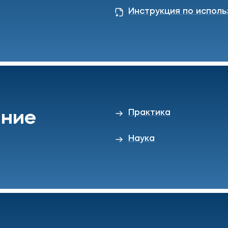
Инструкция по испол
Практика
ание
Наука