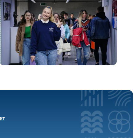
Подобрать программу
ет