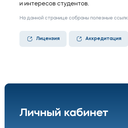
и интересов студентов.
Приемная комиссия
Полезн
На данной странице собраны полезные ссылк
+7 (495) 221-10-01
Об образ
+7 (800) 200-80-66
Банковск
Лицензия
Аккредитация
Личный кабинет