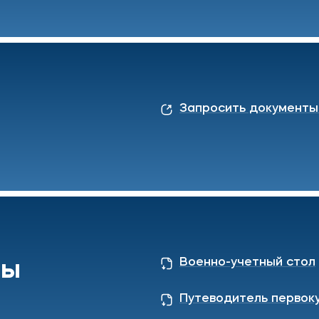
Запросить документы 
Военно-учетный стол
ты
Путеводитель первок