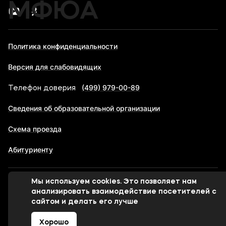
МФЮА
Политика конфиденциальности
Версия для слабовидящих
(499) 979-00-89
Телефон доверия
Сведения об образовательной организации
Схема проезда
Абитуриенту
Мы используем cookies. Это позволяет нам
© 1998-2026 Московский финансово-юридический
анализировать взаимодействие посетителей с
университет МФЮА
сайтом и делать его лучше
Хорошо