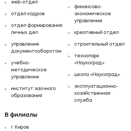
web-отдел
финансово-
отдел кадров
экономическое
управление
отдел формирования
личных дел
креативный отдел
управление
строительный отдел
документооборотом
технопарк
учебно-
«Наукоград»
методическое
школа «Наукоград»
управление
эксплуатационно-
институт заочного
хозяйственная
образования
служба
В филиалы
г. Киров