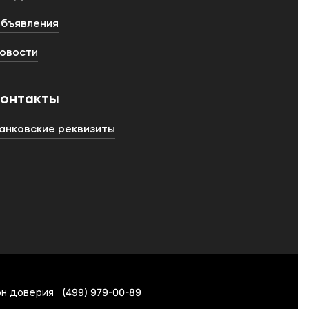
бъявления
овости
Контакты
анковские реквизиты
(499) 979-00-89
н доверия