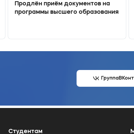
Продлён приём документов на
программы высшего образования
Группа
ВКон
Студентам