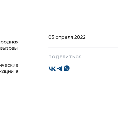
Подобрать программу
05 апреля 2022
ародная
вызовы,
ПОДЕЛИТЬСЯ
ические
кации в