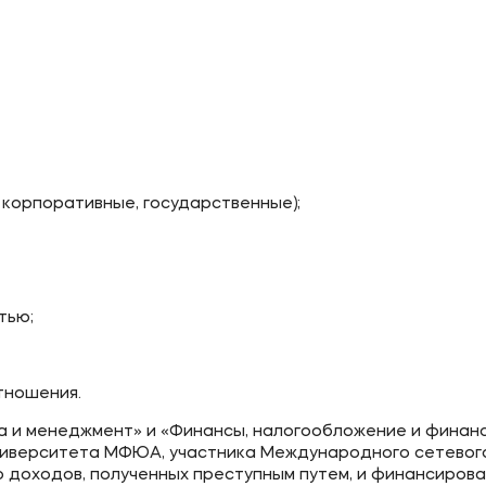
 корпоративные, государственные);
тью;
тношения.
 и менеджмент» и «Финансы, налогообложение и финан
ниверситета МФЮА, участника Международного сетевог
 доходов, полученных преступным путем, и финансиров