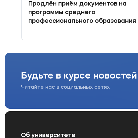
Продлён приём документов на
программы среднего
профессионального образования
Будьте в курсе новостей
Читайте нас в социальных сетях
Об университете