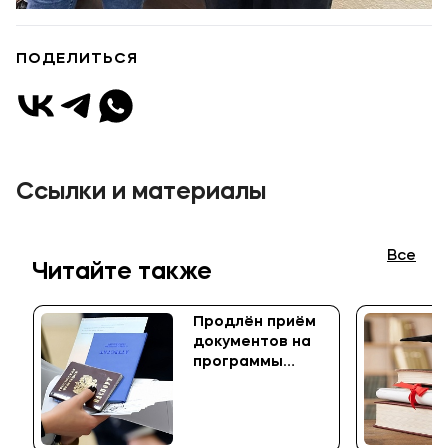
ПОДЕЛИТЬСЯ
1 / 8
Ссылки и материалы
Все
Читайте также
Продлён приём
документов на
программы
среднего
профессионального
образования