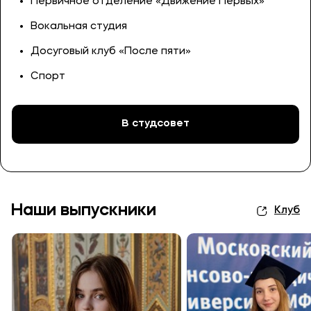
Первичное отделение «Движение Первых»
Вокальная студия
Досуговый клуб «После пяти»
Спорт
В студсовет
Наши выпускники
Клуб