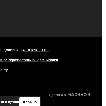
(499) 979-00-89
н доверия
я об образовательной организации
иенту
Сделано в
 его лучше
Хорошо