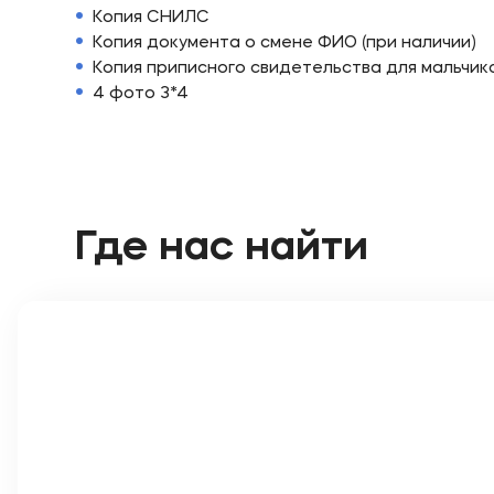
Копия СНИЛС
Копия документа о смене ФИО (при наличии)
Копия приписного свидетельства для мальчик
4 фото 3*4
Где нас найти