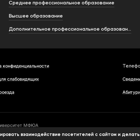
Среднее профессиональное образование
Высшее образование
Дополнительное профессиональное образование
а конфиденциальности
Телефо
для слабовидящих
Сведени
роезда
Абитур
ниверситет МФЮА
изировать взаимодействие посетителей с сайтом и делать