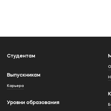
Студентам
О
Выпускникам
Н
Карьера
Уровни образования
Б