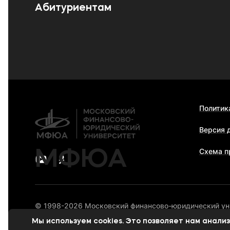
Абитуриентам
Политик
Версия 
МФЮА
Схема п
© 1998-2026 Московский финансово-юридический у
Мы используем cookies. Это позволяет нам анал