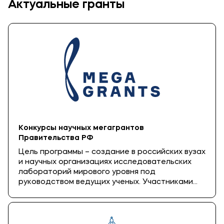
Актуальные гранты
Конкурсы научных мегагрантов
Правительства РФ
Цель программы – создание в российских вузах
и научных организациях исследовательских
лабораторий мирового уровня под
руководством ведущих ученых. Участниками
программы могут быть российские вузы и
научные организации совместно с
иностранными или российскими ведущими
учёными, занимающими лидирующие позиции в