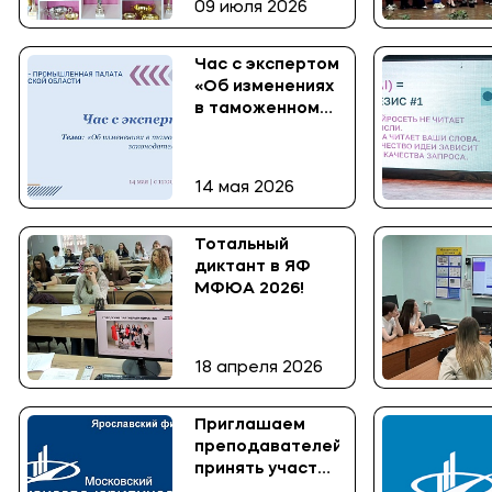
09 июля 2026
Час с экспертом
«Об изменениях
в таможенном
законодательстве»
14 мая 2026
Тотальный
диктант в ЯФ
МФЮА 2026!
18 апреля 2026
Приглашаем
преподавателей
принять участие
в XI заочной