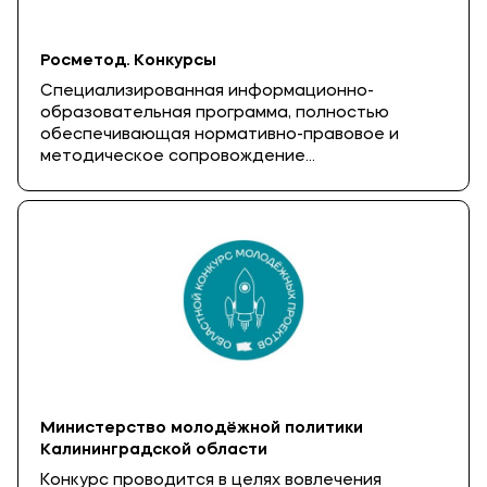
Росметод. Конкурсы
Специализированная информационно-
образовательная программа, полностью
обеспечивающая нормативно-правовое и
методическое сопровождение
образовательного процесса организации,
реализующей программы среднего, высшего и
дополнительного профессионального
образования. По всем вопросам, связанным с
участием в конкурсах и грантах, обращайтесь
в научный отдел МФЮА.
Министерство молодёжной политики
Калининградской области
Конкурс проводится в целях вовлечения