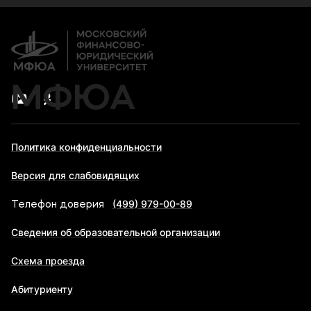
Дополнительное профессиональное образование
Новости
Банковские реквизиты
МФЮА
Политика конфиденциальности
Версия для слабовидящих
(499) 979-00-89
Телефон доверия
Сведения об образовательной организации
Схема проезда
Абитуриенту