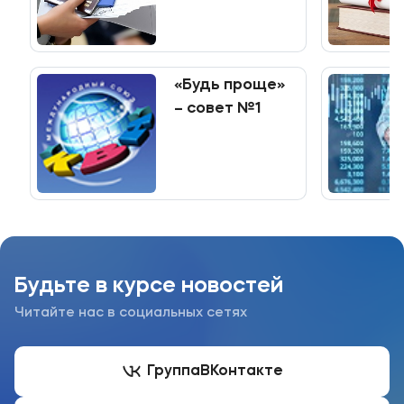
программы
среднего
профессионального
образования
«Будь проще»
– совет №1
Будьте в курсе новостей
Читайте нас в социальных сетях
Группа
ВКонтакте