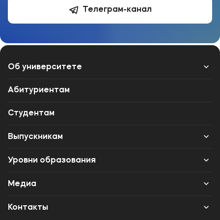
Телеграм-канал
Об университете
Лицензии и документы
Абитуриентам
Сведения об образовательной организации
Студентам
Абитуриенту
Выпускникам
Наука
Карьера
Уровни образования
Среднее профессиональное образование
Медиа
Высшее образование
Объявления
Контакты