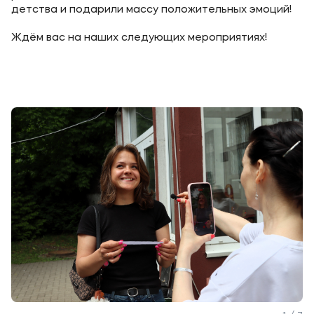
детства и подарили массу положительных эмоций!
Уровни образования
Ждём вас на наших следующих мероприятиях!
Среднее профессиональное образование
Высшее образование
Дополнительное профессиональное образование
Медиа
Объявления
Новости
Контакты
Банковские реквизиты