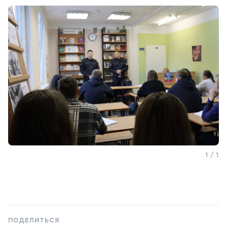
Приемная комиссия
+7 (495) 221-10-01
+7 (800) 200-80-66
Полезное
Об образовательной организации
Банковские реквизиты
Мы в соцсетях
1 / 1
Подобрать программу
ПОДЕЛИТЬСЯ