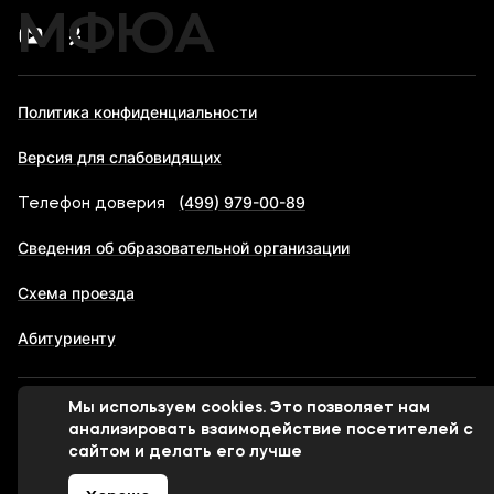
МФЮА
Политика конфиденциальности
Версия для слабовидящих
(499) 979-00-89
Телефон доверия
Сведения об образовательной организации
Схема проезда
Абитуриенту
Мы используем cookies. Это позволяет нам
© 1998-2026 Московский финансово-юридический
анализировать взаимодействие посетителей с
университет МФЮА
сайтом и делать его лучше