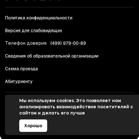
Политика конфиденциальности
Версия для слабовидящих
(499) 979-00-89
Телефон доверия
Сведения об образовательной организации
Схема проезда
Абитуриенту
Мы используем cookies. Это позволяет нам
© 1998-2026 Московский финансово-юридический
анализировать взаимодействие посетителей с
университет МФЮА
сайтом и делать его лучше
Хорошо
Сделано в