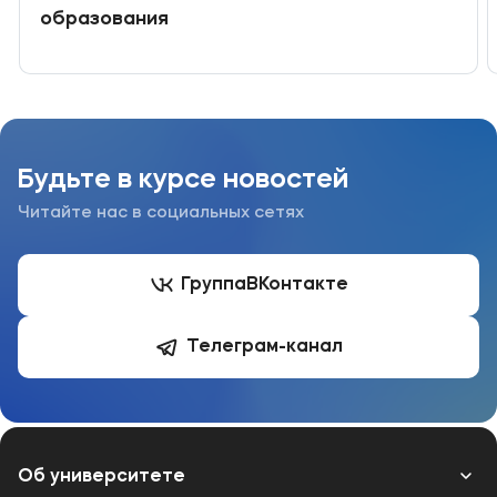
образования
Будьте в курсе новостей
Читайте нас в социальных сетях
Группа
ВКонтакте
Телеграм-канал
Об университете