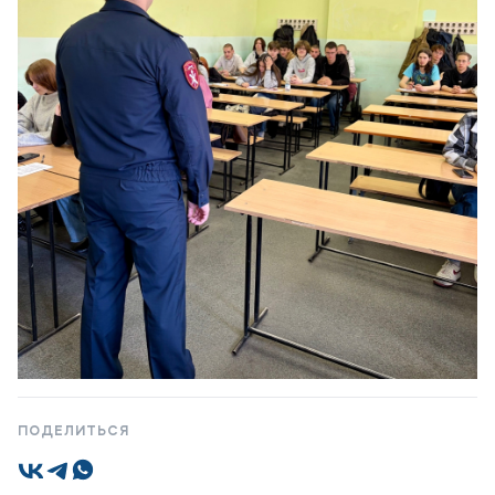
Приемная комиссия
+7 (495) 221-10-01
+7 (800) 200-80-66
Полезное
Об образовательной организации
Банковские реквизиты
Мы в соцсетях
ПОДЕЛИТЬСЯ
Подобрать программу
1 / 1