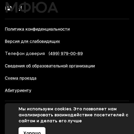
МФЮА
Политика конфиденциальности
Версия для слабовидящих
(499) 979-00-89
Телефон доверия
Сведения об образовательной организации
Схема проезда
Абитуриенту
Мы используем cookies. Это позволяет нам
© 1998-2026 Московский финансово-юридический
анализировать взаимодействие посетителей с
университет МФЮА
сайтом и делать его лучше
Хорошо