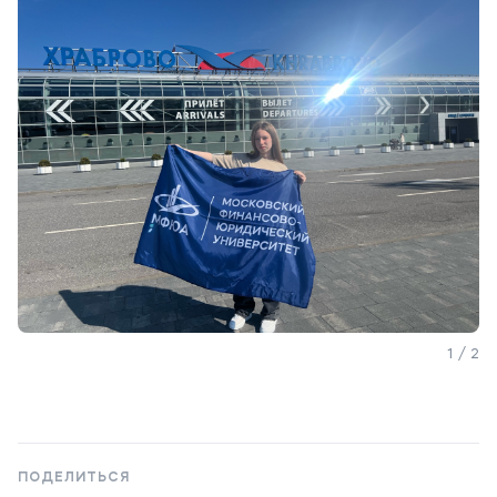
Приемная комиссия
+7 (495) 221-10-01
+7 (800) 200-80-66
Полезное
Об образовательной организации
Банковские реквизиты
Мы в соцсетях
1 / 2
Подобрать программу
ПОДЕЛИТЬСЯ