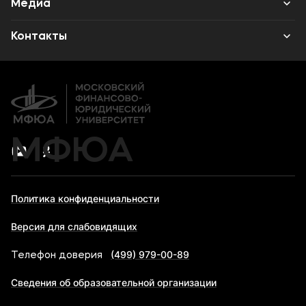
Медиа
Высшее образование
Объявления
Контакты
Дополнительное профессиональное образование
Новости
Банковские реквизиты
МФЮА
Политика конфиденциальности
Версия для слабовидящих
(499) 979-00-89
Телефон доверия
Сведения об образовательной организации