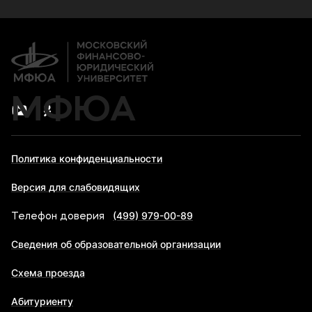
Дополнительное профессиональное образование
Новости
Банковские реквизиты
МФЮА
Политика конфиденциальности
Версия для слабовидящих
(499) 979-00-89
Телефон доверия
Сведения об образовательной организации
Схема проезда
Абитуриенту