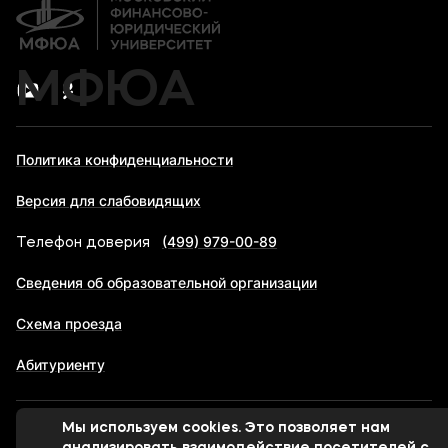
МФЮА
Политика конфиденциальности
Версия для слабовидящих
(499) 979-00-89
Телефон доверия
Сведения об образовательной организации
Схема проезда
Абитуриенту
Мы используем cookies. Это позволяет нам
© 1998-2026 Московский финансово-юридический