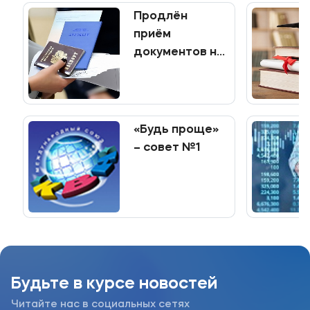
Продлён
приём
документов на
программы
среднего
профессионального
образования
«Будь проще»
– совет №1
Будьте в курсе новостей
Читайте нас в социальных сетях