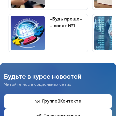
среднего
профессионального
образования
«Будь проще»
– совет №1
Будьте в курсе новостей
Читайте нас в социальных сетях
Группа
ВКонтакте