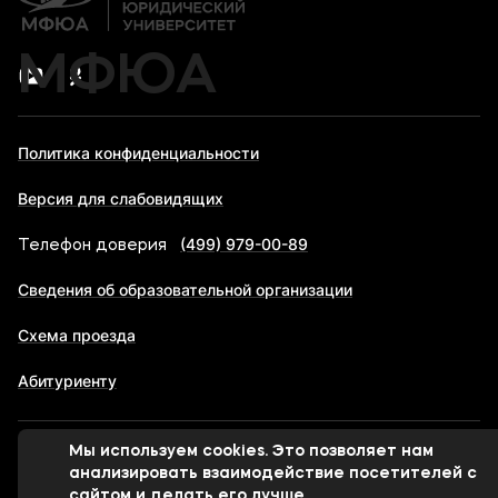
МФЮА
Политика конфиденциальности
Версия для слабовидящих
(499) 979-00-89
Телефон доверия
Сведения об образовательной организации
Схема проезда
Абитуриенту
Мы используем cookies. Это позволяет нам
© 1998-2026 Московский финансово-юридический
анализировать взаимодействие посетителей с
университет МФЮА
сайтом и делать его лучше