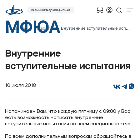
КАЛИНИНГРАДСКИЙ ФИЛИАЛ
МФЮА
Об университете
Главная
Новости
Внутренние вступительные испытания
Лицензии и документы
Сведения об образовательной организации
Внутренние
Абитуриенту
вступительные испытания
Наука
Абитуриентам
10 июля 2018
Студентам
Напоминаем Вам, что каждую пятницу с 09:00 у Вас
есть возможность написать внутренние
Выпускникам
вступительные испытания по всем специальностям.
Карьера
По всем дополнительным вопросам обращайтесь в