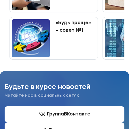
среднего
профессионального
образования
«Будь проще»
– совет №1
Будьте в курсе новостей
Читайте нас в социальных сетях
Группа
ВКонтакте