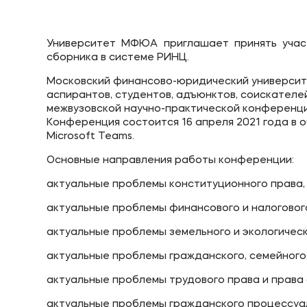
Приемная комиссия
Полезн
Университет МФЮА приглашает принять учас
сборника в системе РИНЦ.
+7 (495) 221-10-01
Об образ
Московский финансово-юридический университ
+7 (800) 200-80-66
Банковск
аспирантов, студентов, адъюнктов, соискателей
межвузовской научно-практической конференц
Конференция состоится 16 апреля 2021 года в
Microsoft Teams.
Основные направления работы конференции:
актуальные проблемы конституционного права,
актуальные проблемы финансового и налоговог
актуальные проблемы земельного и экологическ
актуальные проблемы гражданского, семейного,
актуальные проблемы трудового права и права
актуальные проблемы гражданского процессуал