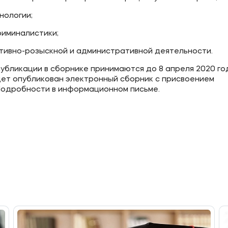
нологии;
риминалистики;
тивно-розыскной и административной деятельности.
публикации в сборнике принимаются до 8 апреля 2020 го
ет опубликован электронный сборник с присвоением
 Подробности в информационном письме.