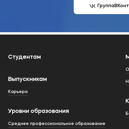
Группа
ВКон
Студентам
О
Выпускникам
Н
Карьера
Уровни образования
Б
Среднее профессиональное образование