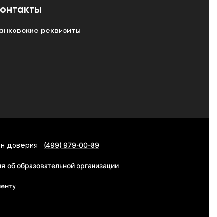
Контакты
анковские реквизиты
(499) 979-00-89
н доверия
я об образовательной организации
иенту