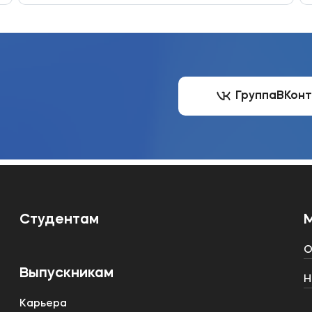
Группа
ВКон
Студентам
О
Выпускникам
Н
Карьера