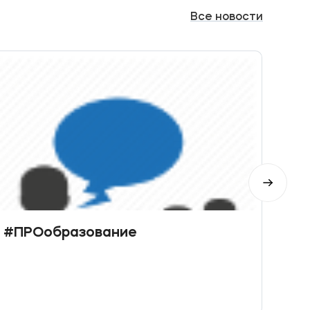
Все
новости
#ПРОобразование
«Бу