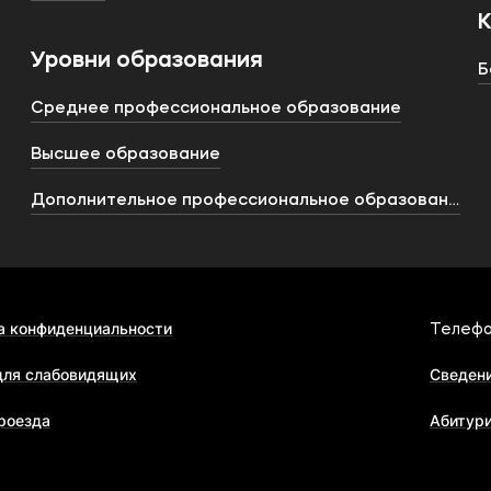
Уровни образования
Б
Среднее профессиональное образование
Высшее образование
Дополнительное профессиональное образование
а конфиденциальности
Телефо
для слабовидящих
Сведени
роезда
Абитур