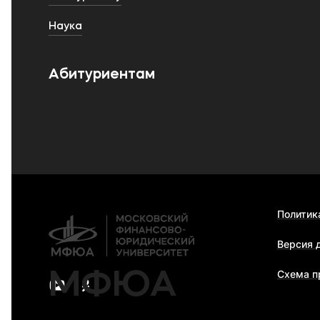
Наука
Абитуриентам
Политик
Версия 
МФЮА
Схема п