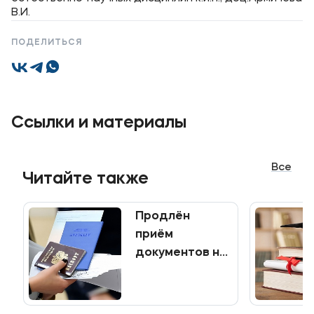
В.И.
ПОДЕЛИТЬСЯ
Ссылки и материалы
Все
Читайте также
Продлён
приём
документов на
программы
среднего
профессионального