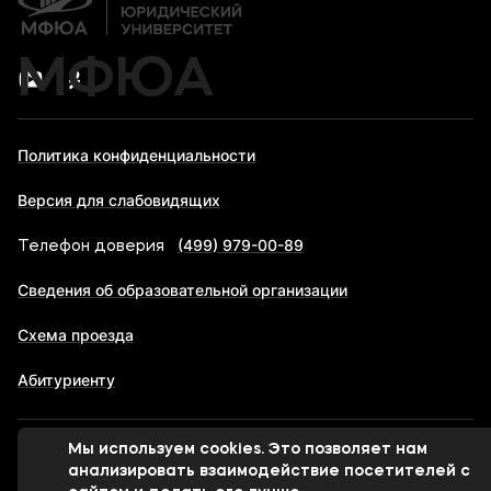
МФЮА
Политика конфиденциальности
Версия для слабовидящих
(499) 979-00-89
Телефон доверия
Сведения об образовательной организации
Схема проезда
Абитуриенту
Мы используем cookies. Это позволяет нам
© 1998-2026 Московский финансово-юридический
анализировать взаимодействие посетителей с
университет МФЮА