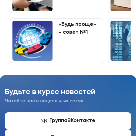
среднего
профессионального
образования
«Будь проще»
– совет №1
Будьте в курсе новостей
Читайте нас в социальных сетях
Группа
ВКонтакте