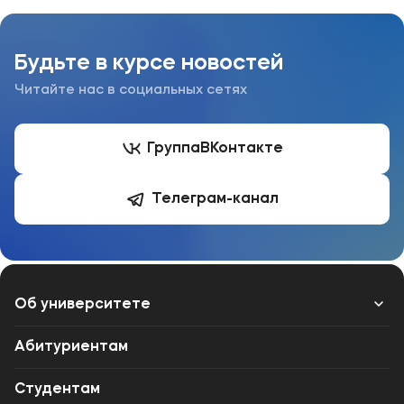
Будьте в курсе новостей
Читайте нас в социальных сетях
Группа
ВКонтакте
Телеграм-канал
Об университете
Лицензии и документы
Абитуриентам
Сведения об образовательной организации
Студентам