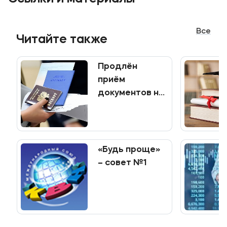
Все
Читайте также
Продлён
приём
документов на
программы
среднего
профессионального
образования
«Будь проще»
– совет №1