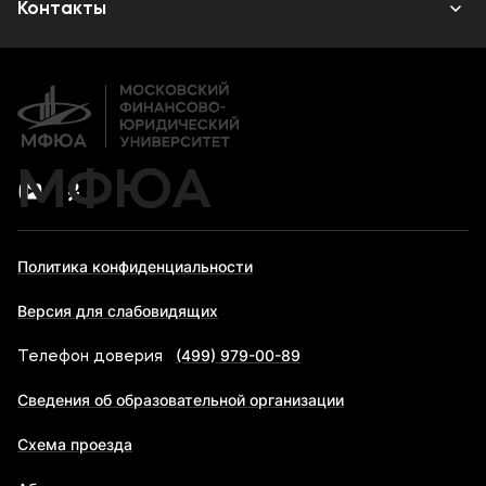
Объявления
Контакты
Дополнительное профессиональное образование
Новости
Банковские реквизиты
МФЮА
Политика конфиденциальности
Версия для слабовидящих
(499) 979-00-89
Телефон доверия
Сведения об образовательной организации
Схема проезда