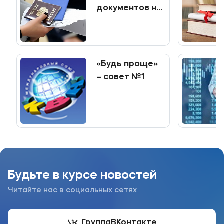
документов на
программы
среднего
профессионального
образования
«Будь проще»
– совет №1
Будьте в курсе новостей
Читайте нас в социальных сетях
Группа
ВКонтакте