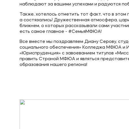
наблюдают за вашими успехами и радуются поб
Также, хотелось отметить тот факт, что в это
а состязались! Дружественная атмосфера, цари
ближнем, о которых рассказывали сами участники
есть самое главное - #СемьяМФЮА!
Все вместе мы поздравляем Диану Серову, студ
социального обеспечения» Колледжа МФЮА и Ив
«Юриспруденция» с завоеванием титулов «Мисс
править Страной МФЮА и являться представит
образования нашего региона!