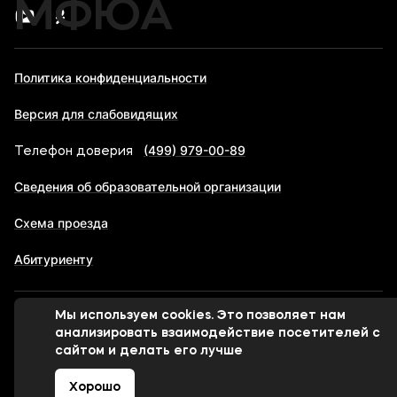
МФЮА
Политика конфиденциальности
Версия для слабовидящих
(499) 979-00-89
Телефон доверия
Сведения об образовательной организации
Схема проезда
Абитуриенту
Мы используем cookies. Это позволяет нам
© 1998-2026 Московский финансово-юридический
анализировать взаимодействие посетителей с
университет МФЮА
сайтом и делать его лучше
Хорошо