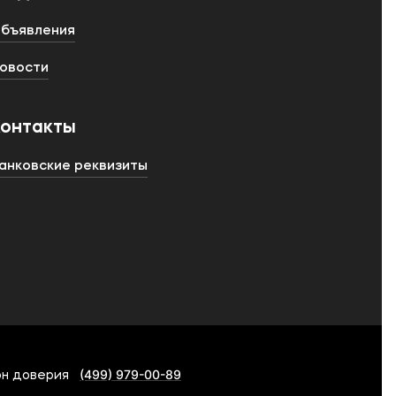
бъявления
овости
Контакты
анковские реквизиты
(499) 979-00-89
н доверия