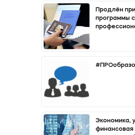
Продлён при
программы 
профессион
образовани
#ПРОобразо
Экономика, 
финансовая 