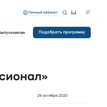
Личный кабинет
Медиа
бъявления
Подобрать программу
Выпускникам
овости
Контакты
анковские реквизиты
ссионал»
29 октября 2020