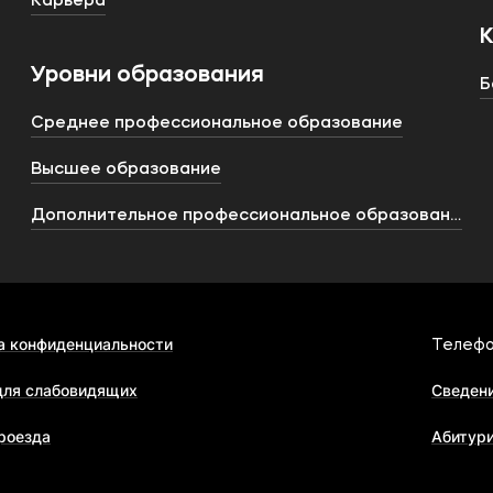
Карьера
Уровни образования
Б
Среднее профессиональное образование
Высшее образование
Дополнительное профессиональное образование
а конфиденциальности
Телефо
для слабовидящих
Сведени
роезда
Абитур