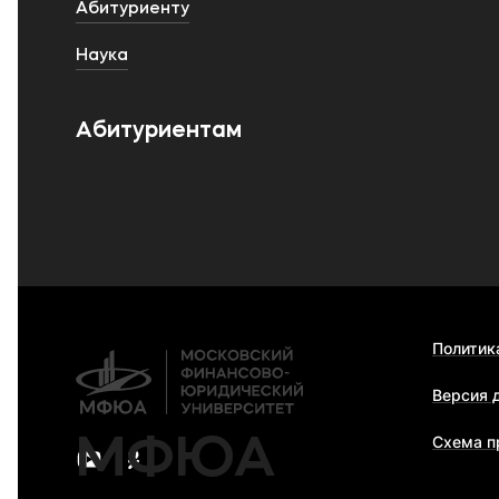
Абитуриенту
Наука
Абитуриентам
Политик
Версия 
МФЮА
Схема п