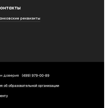
Контакты
анковские реквизиты
(499) 979-00-89
н доверия
я об образовательной организации
иенту