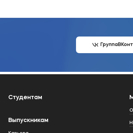
Группа
ВКон
Студентам
О
Выпускникам
Н