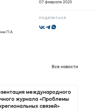
07 февраля 2025
Подобрать программу
ПОДЕЛИТЬСЯ
ни П.А.
Все
новости
езентация международного
чного журнала «Проблемы
региональных связей»