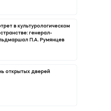
трет в культурологическом
странстве: генерал-
ьдмаршал П.А. Румянцев
ь открытых дверей