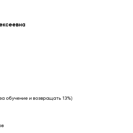
лексеевна
за обучение и возвращать 13%)
ов