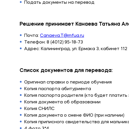
Подать документы на перевод
Решение принимает Канаева Татьяна А
Почта:
Canaeva.T@mfua.ru
Телефон: 8 (4012) 95-18-73
Адрес: Калининград, ул. Ермака 3, кабинет 112
Список документов для перевода:
Оригинал справки о периоде обучения
Копия паспорта абитуриента
Копия паспорта родителя (кто будет платить 
Копия документа об образовании
Копия СНИЛС
Копия документа о смене ФИО (при наличии)
Копия приписного свидетельства для мальчик
4 фото 3*4