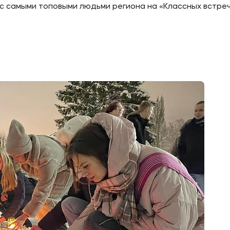
с самыми топовыми людьми региона на «Классных встреч
ое
Мы в соцсетях
овательной организации
ие реквизиты