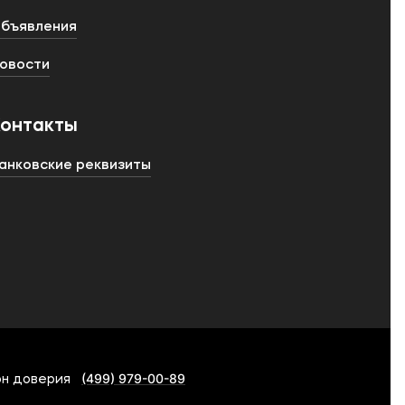
бъявления
овости
Контакты
анковские реквизиты
(499) 979-00-89
н доверия