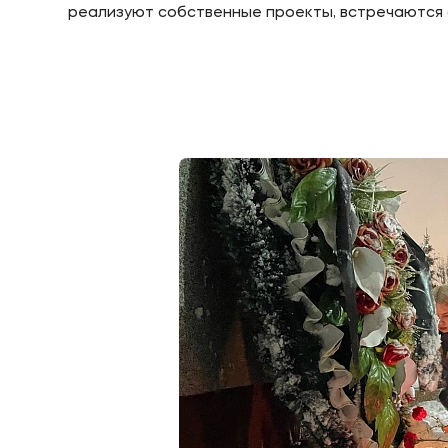
реализуют собственные проекты, встречаются 
Приемная комиссия
Полезн
+7 (495) 221-10-01
Об образ
+7 (800) 200-80-66
Банковск