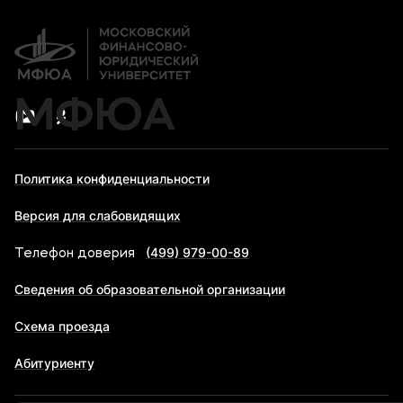
Новости
Банковские реквизиты
МФЮА
Политика конфиденциальности
Версия для слабовидящих
(499) 979-00-89
Телефон доверия
Сведения об образовательной организации
Схема проезда
Абитуриенту