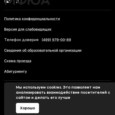
МФЮА
Политика конфиденциальности
Версия для слабовидящих
(499) 979-00-89
Телефон доверия
Сведения об образовательной организации
Схема проезда
Абитуриенту
Мы используем cookies. Это позволяет нам
© 1998-2026 Московский финансово-юридический
анализировать взаимодействие посетителей с
университет МФЮА
сайтом и делать его лучше
Хорошо
Сделано в