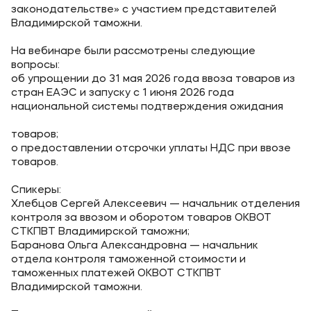
законодательстве» с участием представителей
Уровни образования
Владимирской таможни.
Среднее профессиональное образование
На вебинаре были рассмотрены следующие
вопросы:
Высшее образование
об упрощении до 31 мая 2026 года ввоза товаров из
стран ЕАЭС и запуску с 1 июня 2026 года
Дополнительное профессиональное образование
национальной системы подтверждения ожидания
товаров;
Медиа
о предоставлении отсрочки уплаты НДС при ввозе
товаров.
Объявления
Новости
Спикеры:
Хлебцов Сергей Алексеевич — начальник отделения
контроля за ввозом и оборотом товаров ОКВОТ
Контакты
СТКПВТ Владимирской таможни;
Баранова Ольга Александровна — начальник
Банковские реквизиты
отдела контроля таможенной стоимости и
таможенных платежей ОКВОТ СТКПВТ
Владимирской таможни.