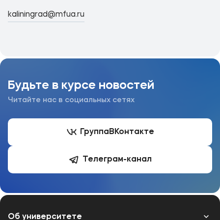
kaliningrad@mfua.ru
Будьте в курсе новостей
Читайте нас в социальных сетях
Группа
ВКонтакте
Телеграм-канал
Об университете