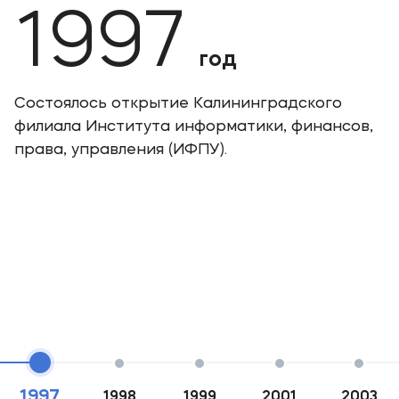
1997
год
Состоялось открытие Калининградского
филиала Института информатики, финансов,
права, управления (ИФПУ).
1997
1998
1999
2001
2003