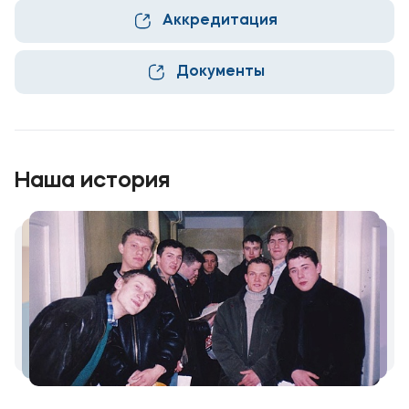
Аккредитация
Приемная комиссия
+7 (495) 221-10-01
Документы
+7 (800) 200-80-66
Полезное
Об образовательной организации
Наша история
Банковские реквизиты
Мы в соцсетях
Подобрать программу