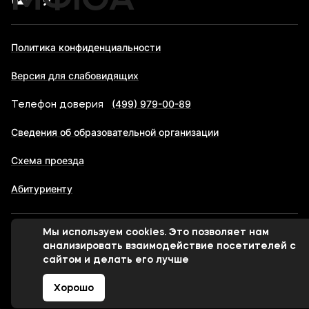
МФЮА
Политика конфиденциальности
Версия для слабовидящих
(499) 979-00-89
Телефон доверия
Сведения об образовательной организации
Схема проезда
Абитуриенту
Мы используем cookies. Это позволяет нам
© 1998-2026 Московский финансово-юридический
анализировать взаимодействие посетителей с
университет МФЮА
сайтом и делать его лучше
Хорошо
Сделано в