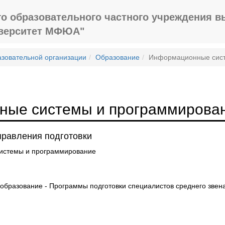
о образовательного частного учреждения в
иверситет МФЮА"
азовательной организации
Образование
Информационные сист
ые системы и программирова
правления подготовки
истемы и программирование
бразование - Программы подготовки специалистов среднего звен