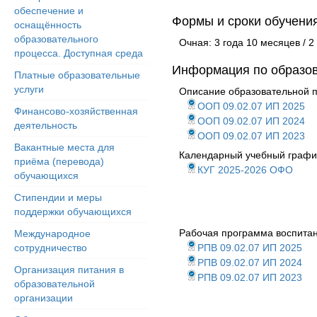
обеспечение и
Формы и сроки обучения
оснащённость
образовательного
Очная: 3 года 10 месяцев / 2
процесса. Доступная среда
Информация по образо
Платные образовательные
услуги
Описание образовательной 
ООП 09.02.07 ИП 2025
Финансово-хозяйственная
ООП 09.02.07 ИП 2024
деятельность
ООП 09.02.07 ИП 2023
Вакантные места для
Календарный учебный графи
приёма (перевода)
КУГ 2025-2026 ОФО
обучающихся
Стипендии и меры
поддержки обучающихся
Рабочая программа воспита
Международное
сотрудничество
РПВ 09.02.07 ИП 2025
РПВ 09.02.07 ИП 2024
Организация питания в
РПВ 09.02.07 ИП 2023
образовательной
организации