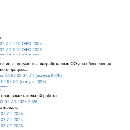
н
.07 ИП 2.10 ОФО 2025
.07 ИП 3.10 ОФО 2025
.07 ИП 2.10 ОФО 2024
е
.07 ИП 3.10 ОФО 2024
е и иные документы, разработанные ОО для обеспечения
.07 ИП 3.10 ОФО 2023
ного процесса
а ИА 09.02.07 ИП (выпуск 2026)
.02.07 ИП (выпуск 2026)
 СПО
е
.02.07 ИП 2025
 план воспитательной работы
.02.07 ИП 2025
02.07 ИП 2025-2026
.02.07 ИП 2024
атериалы
.02.07 ИП 2024
.07 ИП 2025
.02.07 ИП 2023
.07 ИП 2024
.02.07 ИП 2023
.07 ИП 2023