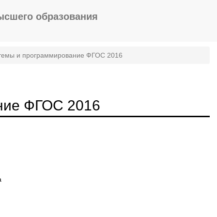
ысшего образования
емы и программирование ФГОС 2016
ние ФГОС 2016
а