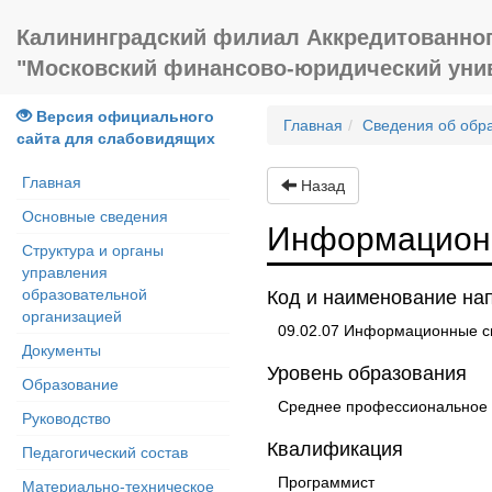
Калининградский филиал Аккредитованног
"Московский финансово-юридический ун
Версия официального
Главная
Сведения об обр
сайта для слабовидящих
Главная
Назад
Основные сведения
Информационн
Структура и органы
управления
образовательной
Код и наименование на
организацией
09.02.07 Информационные с
Документы
Уровень образования
Образование
Среднее профессиональное о
Руководство
Квалификация
Педагогический состав
Программист
Материально-техническое