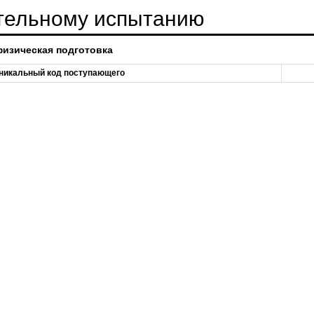
ительному испытанию
изическая подготовка
никальный код поступающего